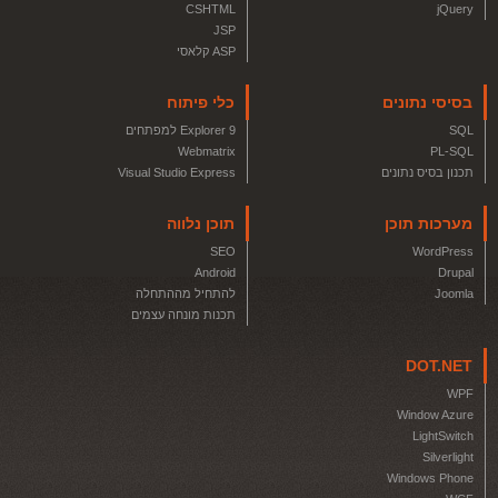
CSHTML
jQuery
JSP
ASP קלאסי
בסיסי נתונים
כלי פיתוח
SQL
Explorer 9 למפתחים
Webmatrix
PL-SQL
תכנון בסיס נתונים
Visual Studio Express
מערכות תוכן
תוכן נלווה
SEO
WordPress
Android
Drupal
Joomla
להתחיל מההתחלה
תכנות מונחה עצמים
DOT.NET
WPF
Window Azure
LightSwitch
Silverlight
Windows Phone