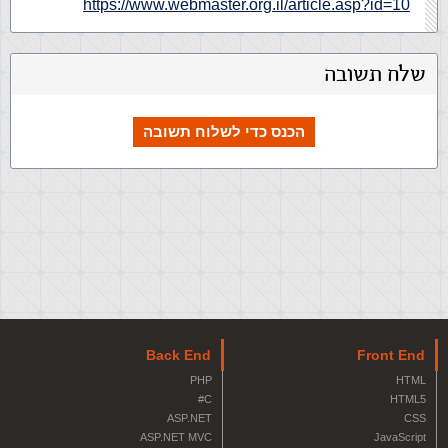
https://www.webmaster.org.il/article.asp?id=10
שלח תשובה
הכנס כדי לשלוח תשובה
Back End
Front End
PHP
HTML
C#
HTML5
ASP.NET
CSS
ASP.NET MVC
JavaScript