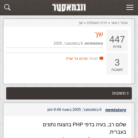
זירת השאלות
שלח תשובה
עמוד ראשי
»
‏זירת השאלות‏
»
שך
שך
447
mrmistory
,‏
6 בספטמבר, 2005
צפיות
תגיות:
פורום צד שרת
3
תשובות
3 תשובות
mrmistory
6 בספטמבר, 2005 בשעה 9:49 pm
שלום רב, בעיה בדפי PHP בהצגת נתונים
בעברית.