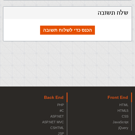
שלח תשובה
הכנס כדי לשלוח תשובה
Back End
Front End
PHP
HTML
C#
HTML5
ASP.NET
CSS
ASP.NET MVC
JavaScript
CSHTML
jQuery
JSP