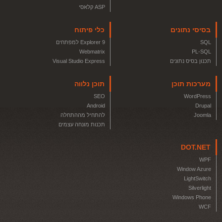
ASP קלאסי
בסיסי נתונים
כלי פיתוח
SQL
Explorer 9 למפתחים
Webmatrix
PL-SQL
תכנון בסיס נתונים
Visual Studio Express
מערכות תוכן
תוכן נלווה
SEO
WordPress
Android
Drupal
Joomla
להתחיל מההתחלה
תכנות מונחה עצמים
DOT.NET
WPF
Window Azure
LightSwitch
Silverlight
Windows Phone
WCF