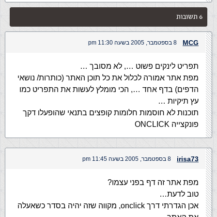
6 תשובות
MCG
8 בספטמבר, 2005 בשעה 11:30 pm
תפריט לינקים פשוט …, לא מסובך …
מפת אתר אמורה לכלול את כל תוכן האתר (כותרות/ נושאי
הדפים) בדף אחד …, הכי מומלץ לעשות את התפריט כמו
עץ תיקיות …
תוכנות לא חוסמות חלומות קופצים בתנאי שהופעלו דקך
פונקצייה ONCLICK
irisa73
8 בספטמבר, 2005 בשעה 11:45 pm
מפת אתר זה דף בפני עצמו?
טוב לדעת…
אכן הגדרתי דרך onclick, מקווה שזה יהיה בסדר כשאעלה