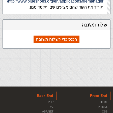
http://www.blueshoes.org/en/applications/filemanager/
תוריד את הקוד שהם מציעים שם ותלמד ממנו.
שלח תשובה
הכנס כדי לשלוח תשובה
Back End
Front End
PHP
HTML
C#
HTML5
ASP.NET
CSS