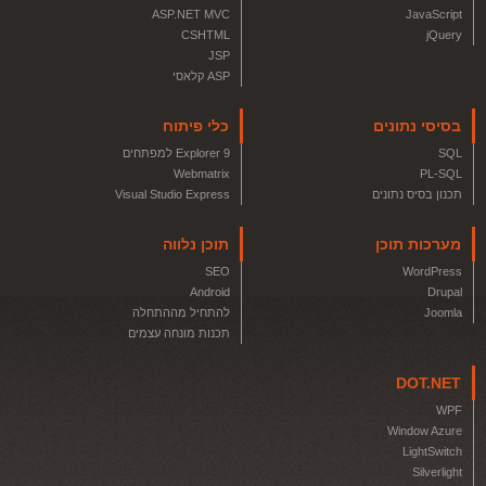
ASP.NET MVC
JavaScript
CSHTML
jQuery
JSP
ASP קלאסי
בסיסי נתונים
כלי פיתוח
SQL
Explorer 9 למפתחים
Webmatrix
PL-SQL
תכנון בסיס נתונים
Visual Studio Express
מערכות תוכן
תוכן נלווה
SEO
WordPress
Android
Drupal
Joomla
להתחיל מההתחלה
תכנות מונחה עצמים
DOT.NET
WPF
Window Azure
LightSwitch
Silverlight