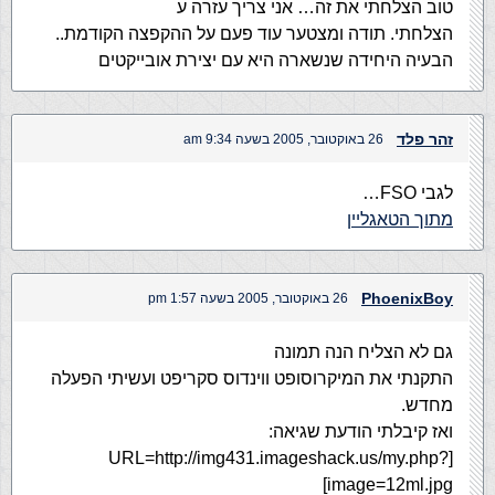
טוב הצלחתי את זה… אני צריך עזרה ע
הצלחתי. תודה ומצטער עוד פעם על ההקפצה הקודמת..
הבעיה היחידה שנשארה היא עם יצירת אובייקטים
זהר פלד
26 באוקטובר, 2005 בשעה 9:34 am
לגבי FSO…
מתוך הטאגליין
PhoenixBoy
26 באוקטובר, 2005 בשעה 1:57 pm
גם לא הצליח הנה תמונה
התקנתי את המיקרוסופט ווינדוס סקריפט ועשיתי הפעלה
מחדש.
ואז קיבלתי הודעת שגיאה:
[URL=http://img431.imageshack.us/my.php?
image=12ml.jpg]