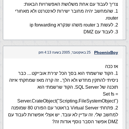
צריך לעבוד עם אחת משלושת האפשרויות הבאות:
1. שהמחשב יהיה מחובר ישירות לאינטרנט ולא מאחורי
router.
2. לעשות ב router משהו שנקרא ip forwarding
3. לעבוד עם DMZ
PhoenixBoy
25 באוקטובר, 2005 בשעה 4:13 pm
אז ככה
1. הקוד שרשמתי הוא בסך הכל יצירת אובייקט… כבר
ניסיתי להתקין מחדש ולא הלך.. זה קרה מאז שמחקתי איזה
תוכנה של SQL Server. הקוד שרשמתי הוא
Set fs =
Server.CrateObject("Scripting.FileSystemObject")
2. פתחתי Virtual Server בראוטר עם הפורט 80 שמופנה
למחשב שלי. זה עדיין לא עובד. יש אצלי אפשרות לעבוד עם
DMZ אפשר הסבר נוסף אודות זה?