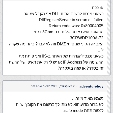
אז ככה
כשאני מנסה לרשום את ה-DLL אני מקבל שגיאה:
DllRegisterServer in scrrun.dll failed.
Return code was: 0x80004005
הראוטר הוא ראוטר של חברת 3Com דגם:
3CRWDR100A-72
האם זה הגיוני שניסיתי DMZ וזה לא עבד? כי זה מה שקרה
לי…
כשאני נכנס להגדרות של האתר ב-IIS ואני פותח את
הרשימה של IP Address אז יש לי רק את האיפי של הרשת
זה בסדר? או שזה בגלל זה?
adventureboy
25 באוקטובר, 2005 בשעה 4:54 pm
נשמע מאוד מוזר…
לא ברור מדוע הוא לא נותן לך לרשום את הקובץ. שווה
לנסות תחת safe mode.