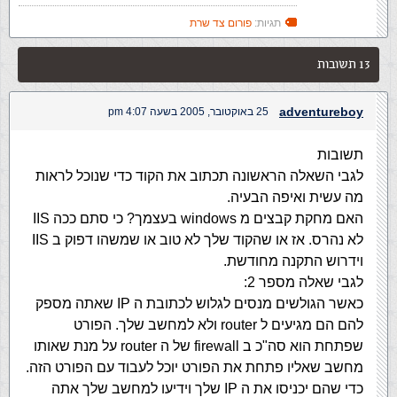
תגיות:
פורום צד שרת
13 תשובות
adventureboy
25 באוקטובר, 2005 בשעה 4:07 pm
תשובות
לגבי השאלה הראשונה תכתוב את הקוד כדי שנוכל לראות
מה עשית ואיפה הבעיה.
האם מחקת קבצים מ windows בעצמך? כי סתם ככה IIS
לא נהרס. אז או שהקוד שלך לא טוב או שמשהו דפוק ב IIS
וידרוש התקנה מחודשת.
לגבי שאלה מספר 2:
כאשר הגולשים מנסים לגלוש לכתובת ה IP שאתה מספק
להם הם מגיעים ל router ולא למחשב שלך. הפורט
שפתחת הוא סה"כ ב firewall של ה router על מנת שאותו
מחשב שאליו פתחת את הפורט יוכל לעבוד עם הפורט הזה.
כדי שהם יכניסו את ה IP שלך וידיעו למחשב שלך אתה