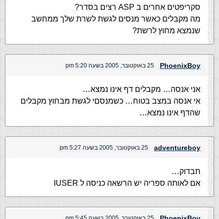
סקריפטים אחרים ב ASP רצים בסדר?
מה מקבלים כאשר מנסים לגשת לשרת שלך ממחשב
שנמצא מחוץ לרשת?
PhoenixBoy
25 באוקטובר, 2005 בשעה 5:20 pm
אני אנסה… מקבלים דף אינו נמצא…
אי אנסה במצב בטוח… כשמנסםי לגשת מבחוץ מקבלים
שהדף אינו נמצא…
adventureboy
25 באוקטובר, 2005 בשעה 5:27 pm
תבדוק…
אם לאותה ספריה יש הרשאה כניסה ל IUSER
PhoenixBoy
25 באוקטובר, 2005 בשעה 5:45 pm