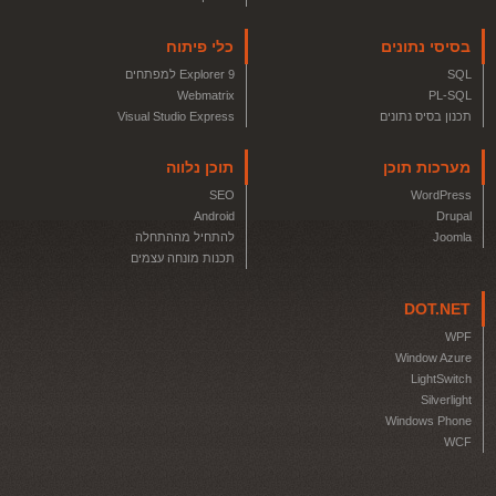
בסיסי נתונים
כלי פיתוח
SQL
Explorer 9 למפתחים
Webmatrix
PL-SQL
תכנון בסיס נתונים
Visual Studio Express
מערכות תוכן
תוכן נלווה
SEO
WordPress
Android
Drupal
Joomla
להתחיל מההתחלה
תכנות מונחה עצמים
DOT.NET
WPF
Window Azure
LightSwitch
Silverlight
Windows Phone
WCF