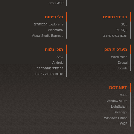
ASP קלאסי
בסיסי נתונים
כלי פיתוח
SQL
Explorer 9 למפתחים
Webmatrix
PL-SQL
תכנון בסיס נתונים
Visual Studio Express
מערכות תוכן
תוכן נלווה
SEO
WordPress
Android
Drupal
Joomla
להתחיל מההתחלה
תכנות מונחה עצמים
DOT.NET
WPF
Window Azure
LightSwitch
Silverlight
Windows Phone
WCF