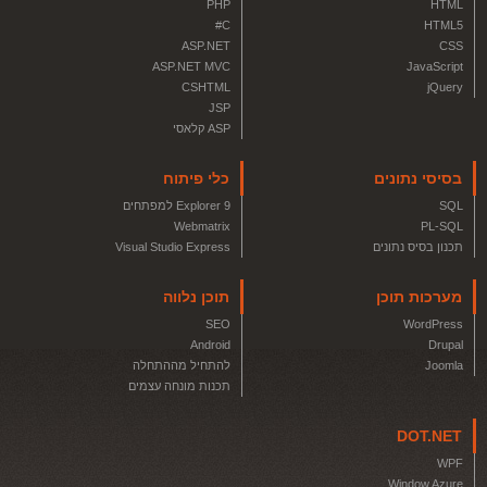
PHP
HTML
C#
HTML5
ASP.NET
CSS
ASP.NET MVC
JavaScript
CSHTML
jQuery
JSP
ASP קלאסי
בסיסי נתונים
כלי פיתוח
SQL
Explorer 9 למפתחים
Webmatrix
PL-SQL
תכנון בסיס נתונים
Visual Studio Express
מערכות תוכן
תוכן נלווה
SEO
WordPress
Android
Drupal
Joomla
להתחיל מההתחלה
תכנות מונחה עצמים
DOT.NET
WPF
Window Azure