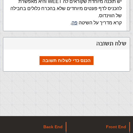
יש תוכנה מיוחדת שקוראים לה WEET והיא מאפשרת
להכניס לדף פונטים מיוחדים שלא בהכרח כלולים בחבילה
של הווינדוס.
קרא מדריך על השיטה
פה
.
שלח תשובה
הכנס כדי לשלוח תשובה
Back End
Front End