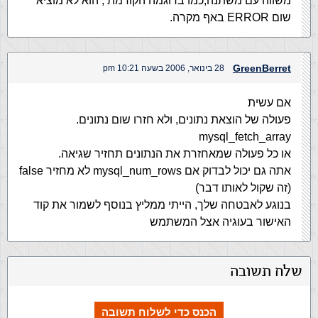
משווה עם משתנה,כמו בדוגמה הקודמת , הוא לא מוציא
שום ERROR באף מקרה.
GreenBerret
28 בינואר, 2006 בשעה 10:21 pm
אם עשית
פעולה של הוצאת נתונים, ולא חזרו שום נתונים.
mysql_fetch_array
או כל פעולה שמאחזרת את הנתונים תחזיר שגיאה.
אתה גם יכול לבדוק אם mysql_num_rows לא מחזיר false
(זה שקול לאותו דבר)
בנוגע לאבטחה שלך, הייתי ממליץ בנוסף לשמור את קוד
האישור בעוגיה אצל המשתמש
שלח תשובה
הכנס כדי לשלוח תשובה