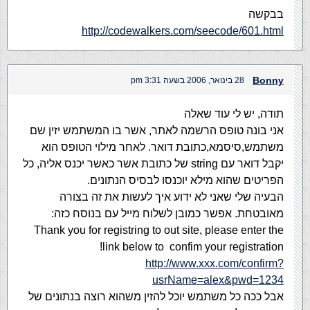
בבקשה
http://codewalkers.com/seecode/601.html
Bonny
28 בינואר, 2006 בשעה 3:31 pm
תודה, יש לי עוד שאלה
אני בונה טופס הרשמה לאתר, אשר בו המשתמש יזין שם
משתמש,סיסמא,כתובת דואר. לאחר מילוי הטופס הוא
יקבל דואר עם string של כתובת אשר כאשר יכנס אליה, כל
הפריטים שהוא מילא יוכנסו לבסיס הנתונים.
הבעיה שלי שאני לא ידוע איך לעשות את זה בצורה
מאובטחת. אפשר כמובן לשלוח מייל עם בנוסח כזה:
Thank you for registring to out site, please enter the
link below to confim your registration!
http://www.xxx.com/confirm?
usrName=alex&pwd=1234
אבל ככה כל משתמש יוכל להזין משהוא רוצה בנתונים של