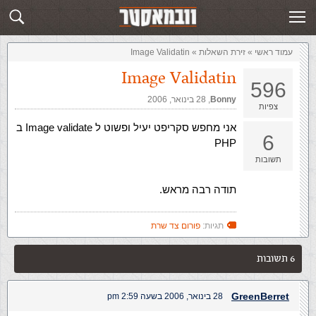
זירת השאלות
שלח תשובה
עמוד ראשי
»
‏זירת השאלות‏
»
Image Validatin
Image Validatin
596
Bonny
,‏
28 בינואר, 2006
צפיות
אני מחפש סקריפט יעיל ופשוט ל Image validate ב
6
PHP
תשובות
תודה רבה מראש.
תגיות:
פורום צד שרת
6 תשובות
GreenBerret
28 בינואר, 2006 בשעה 2:59 pm