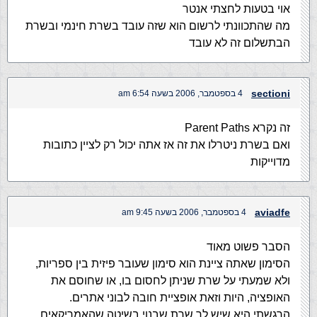
אוי בטעות לחצתי אנטר
מה שהתכוונתי לרשום הוא שזה עובד בשרת חינמי ובשרת
הבתשלום זה לא עובד
sectioni
4 בספטמבר, 2006 בשעה 6:54 am
זה נקרא Parent Paths
ואם בשרת ניטרלו את זה אז אתה יכול רק לציין כתובות
מדוייקות
aviadfe
4 בספטמבר, 2006 בשעה 9:45 am
הסבר פשוט מאוד
הסימון שאתה ציינת הוא סימון שעובר פיזית בין ספריות,
ולא שמעתי על שרת שניתן לחסום בו, או שחוסם את
האופציה, היות וזאת אופציית חובה לבוני אתרים.
הרגשתי היא שיש לך שרת שבנוי בשיטה שהאמריקאים