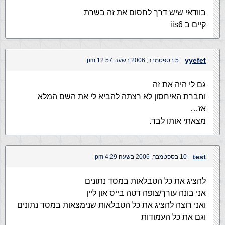
בוודאי שיש דרך לחסום את זה בשרת
קיים ב iis6
yyefet
5 בספטמבר, 2006 בשעה 12:57 pm
גם לי היה את זה
וחברת האיחסון לא רצתה להביא לי את השם המלא
אז…
מצאתי אותו לבד.
test
10 בספטמבר, 2006 בשעה 4:29 pm
להציג את כל הטבלאות במסד נתונים
אני בונה עורך/צופה דטה בייס און ליין
ואני רוצה להציג את כל הטבלאות שנימצאות במסד נתונים
וגם את כל העמודות