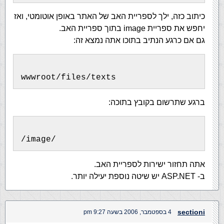
כיתוב כזה, ילך לספריית האב של האתר באופן אוטומטי, ואז
יחפש את ספריית image בתוך ספריית האב.
גם אם כרגע הנתיב בתוכו אתה נמצא זה:
wwwroot/files/texts
ברגע שתרשום בקובץ בתוכה:
/image/
אתה תחזור ישירות לספריית האב.
ב- ASP.NET יש שיטה נוספת יעילה יותר.
sectioni
4 בספטמבר, 2006 בשעה 9:27 pm