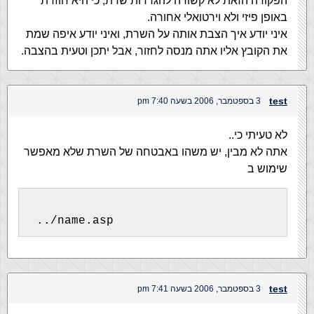
הפקודה הזאת לא קשורה להגדרות שרת, כי היא חוזרת
באופן פיזי ולא וירטואלי אחורה.
איני יודע איך הצבת אותה על השרת, ואיני יודע איפה שמת
את הקובץ אליו אתה מנסה לחזור, אבל יתכן וטעית בהצבה.
test
3 בספטמבר, 2006 בשעה 7:40 pm
לא טעיתי כי..
אתה לא מבין, יש משהו באבטחה של השרת שלא מאפשר
שימוש ב
 ../name.asp
test
3 בספטמבר, 2006 בשעה 7:41 pm