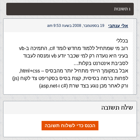
1 תשובות
אלי ענתבי
19 בספטמבר, 2008 בשעה 9:53 am
בכללי
רוב מי שמתחיל ללמוד מחדש לומד #c, התמיכה ב-vb
בעיני היא נועדה רק למי שכבר יודע vb ומנסה לעבוד
לסביבת אינטרנט בקלות…
אבל במקומך הייתי מתחיל יותר מהבסיס – html+css,
לפחות ברמה בסיסית, קצת בסיס בסקריפט צד לקוח (js)
ורק לאחר מכן נוגע בצד שרת (#c ו-asp.net)
שלח תשובה
הכנס כדי לשלוח תשובה