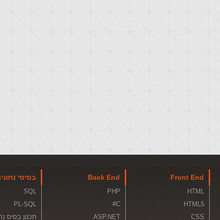
Front End
Back End
בסיסי נתוני
SQL
PHP
HTML
PL-SQL
C#
HTML5
CSS
ASP.NET
תכנון בסיס נת