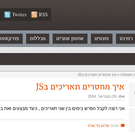
Twitter
RSS
רפרנס
פונטים
אחסון אתרים
מכללות
פודקאסט
ת השאלות‏
»
איך מחסרים תאריכים בJS
איך מחסרים תאריכים בJS
אתי
,‏
29 בפברואר, 2004
אני רוצה לקבל הפרש בימים בין שני תאריכים , כיצד מבצעים זאת ב-
תגיות:
פורום צד שרת