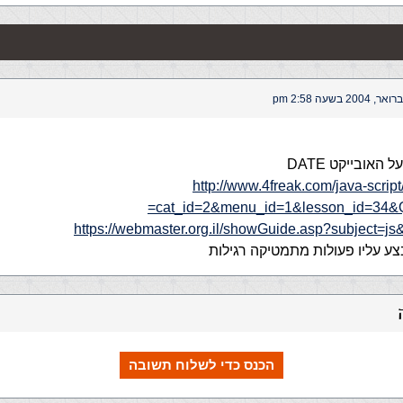
האובייקט DATE
http://www.4freak.com/java-scrip
cat_id=2&menu_id=1&lesson_id=34&Qu
https://webmaster.org.il/showGuide.asp?subject=js
צע עליו פעולות מתמטיקה רגילות
הכנס כדי לשלוח תשובה