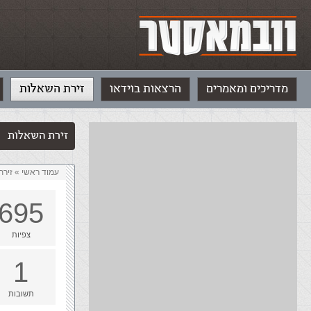
מדריכים ומאמרים
הרצאות בוידאו
זירת השאלות
זירת השאלות
עמוד ראשי
»
‏זיר
695
צפיות
1
תשובות