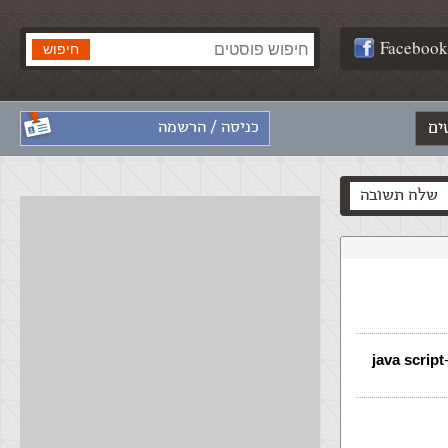
Facebook
ים
כניסה / הרשמה
שלח תשובה
java script