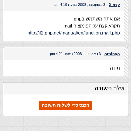
Xinxy
3 באוקטובר, 2008 בשעה 4:19 pm
אם אתה משתמש בphp
תקרא קצת על הפונקציה mail
http://il2.php.net/manual/en/function.mail.php
orninyo
3 באוקטובר, 2008 בשעה 4:21 pm
תודה
שלח תשובה
הכנס כדי לשלוח תשובה