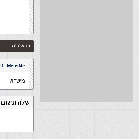
1 תשובות
MeItsMe
14 באוקטובר, 2008 בשעה 9
מישהו?
שלח תשובה