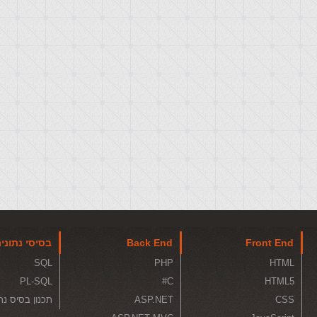
Front End
Back End
בסיסי נתוני
SQL
PHP
HTML
PL-SQL
C#
HTML5
CSS
ASP.NET
תכנון בסיס נת