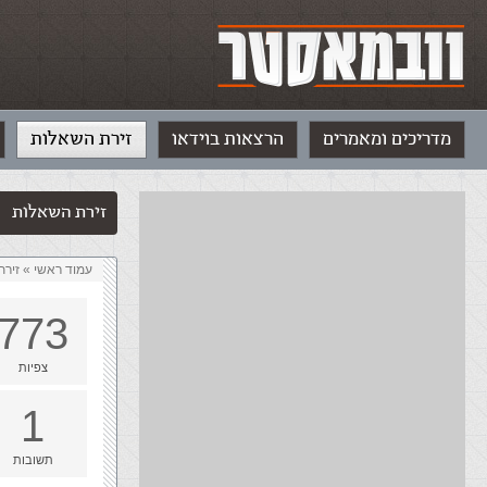
מדריכים ומאמרים
הרצאות בוידאו
זירת השאלות
זירת השאלות
עמוד ראשי
»
‏זיר
773
צפיות
1
תשובות