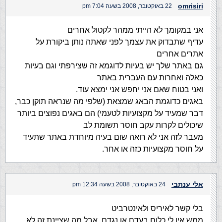
omrisiri
22 באוקטובר, 2008 בשעה 7:04 pm
אני במקומך לא הייתי ממהר לקטול אחרים
עדיף שתבדוק את עצמך לפני שאתה נותן ביקורת על
אתרים אחרים
גם באתר שלך יש בעיות לדוגמא זה שצירפתי וגם בעיות
כאלה ואחרות עם העברית באתר
ואני בטוח שאם אני יחפש אני ימצא עוד.
באגים כדוגמת הבאג שמצאת (שלפי מה שנראה תוקן כבר,
דבר שמעיד על מקצועיות לטעמי) הם באגים נפוצים ביותר
שיכולים לקרות עקב חוסר תשומת לב
מעבר לזה אני לא רואה שום בעיה מיוחדת באתר שתעיד
על חוסר מקצועיות כזה או אחר.
אלי ענתבי
24 באוקטובר, 2008 בשעה 12:34 pm
בלי קשר לאיריס ולאינטרביט
ממש אין לי כלום בעדם או נגדם, אבל מה שציינת זה לא