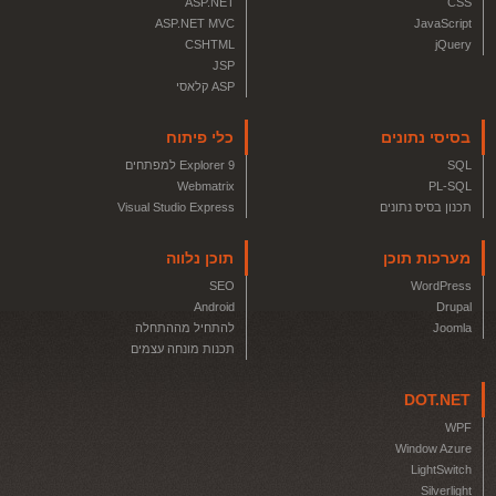
ASP.NET
CSS
ASP.NET MVC
JavaScript
CSHTML
jQuery
JSP
ASP קלאסי
בסיסי נתונים
כלי פיתוח
SQL
Explorer 9 למפתחים
Webmatrix
PL-SQL
תכנון בסיס נתונים
Visual Studio Express
מערכות תוכן
תוכן נלווה
SEO
WordPress
Android
Drupal
Joomla
להתחיל מההתחלה
תכנות מונחה עצמים
DOT.NET
WPF
Window Azure
LightSwitch
Silverlight