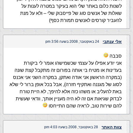
לשנות כלום באתר שלי הוא בעיקר במטרה לענות על
שאלות של אנשים סוג של פייסבוק שלי – ולא על מנת
להעביר קורסים לאנשים תמורת כסף)
אלי ענתבי
24 באוקטובר, 2008 בשעה 3:56 pm
סבבה
אני יודע אפילו על עצמי שכשמישהו אומר לי ביקורת
בעדינות או מטיח בי אותה בפורום זה מתקבל קצת שונה
(במקרה הראשון אני אודה ואתקן, במקרה השני אני אכנס
לסוג של מגננה ואתקיף חזרה), אבל בכל אופן ברור לי שלא
באת להעליב או משהו כזה אלא להיפך, לא היית טורח
לבדוק שגיאות אם זה לא היה מעניין אותך, וודאי שעשית
להם שירות טוב, לראיה שהם התייחסו
צוות האתר
28 באוקטובר, 2008 בשעה 4:03 pm