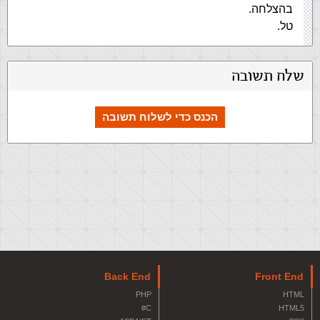
בהצלחה.
טל.
שלח תשובה
הכנס כדי לשלוח תשובה
Back End
Front End
PHP
HTML
C#
HTML5