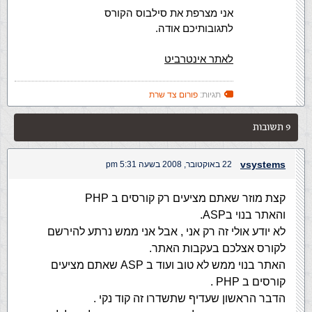
אני מצרפת את סילבוס הקורס
לתגובותיכם אודה.
לאתר אינטרביט
תגיות:
פורום צד שרת
9 תשובות
vsystems
22 באוקטובר, 2008 בשעה 5:31 pm
קצת מוזר שאתם מציעים רק קורסים ב PHP
והאתר בנוי בASP.
לא יודע אולי זה רק אני , אבל אני ממש נרתע להירשם
לקורס אצלכם בעקבות האתר.
האתר בנוי ממש לא טוב ועוד ב ASP שאתם מציעים
קורסים ב PHP .
הדבר הראשון שעדיף שתשדרו זה קוד נקי .