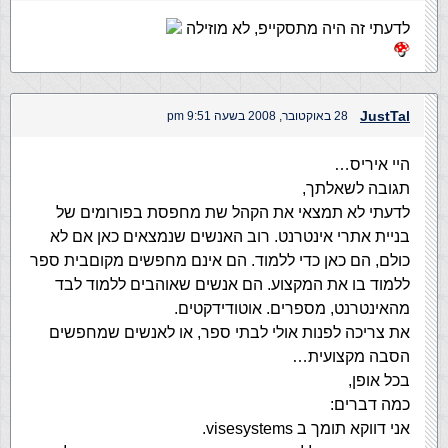
לדעתי זה היה מתסקייפ, לא מוזילה
JustTal
28 באוקטובר, 2008 בשעה 9:51 pm
היי איריס…
תגובה לשאלתך,
לדעתי לא תמצאי את הקהל שת מחפסת בפורומים של
בניית אתרי אינטרנט. רוב האנשים שנמצאים כאן אם לא
כולם, הם כאן כדי ללמוד. הם אינם מחפשים מקוםבית ספר
ללמוד בו את המקצוע. הם אנשים שאוהבים ללמוד לבד
מהאינטרנט, מספרים. אוטודידקטים.
את צריכה לפנות אולי לבתי ספר, או לאנשים שמחפשים
הסבה מקצועית…
בכל אופן,
כמה דברים:
אני דווקא תומך ב visesystems‏.