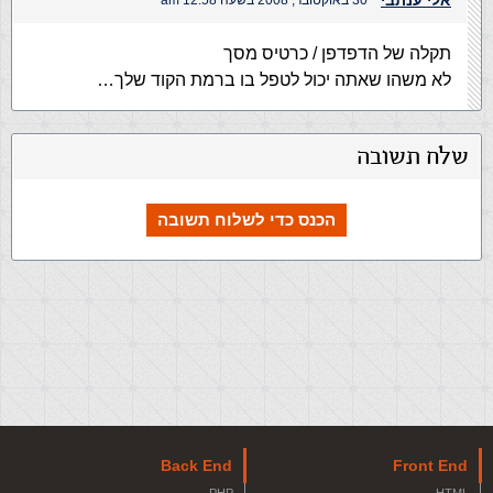
אלי ענתבי
30 באוקטובר, 2008 בשעה 12:58 am
תקלה של הדפדפן / כרטיס מסך
לא משהו שאתה יכול לטפל בו ברמת הקוד שלך…
שלח תשובה
הכנס כדי לשלוח תשובה
Back End
Front End