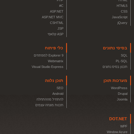
PHP
HTML
C#
HTML5
ASP.NET
CSS
ASP.NET MVC
JavaScript
CSHTML
jQuery
JSP
ASP קלאסי
בסיסי נתונים
כלי פיתוח
SQL
Explorer 9 למפתחים
Webmatrix
PL-SQL
תכנון בסיס נתונים
Visual Studio Express
מערכות תוכן
תוכן נלווה
SEO
WordPress
Android
Drupal
Joomla
להתחיל מההתחלה
תכנות מונחה עצמים
DOT.NET
WPF
Window Azure