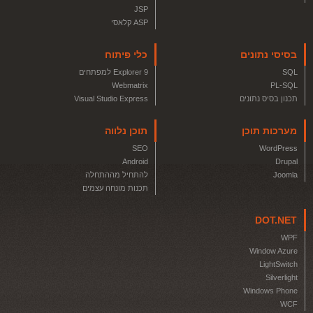
JSP
ASP קלאסי
בסיסי נתונים
כלי פיתוח
SQL
Explorer 9 למפתחים
Webmatrix
PL-SQL
תכנון בסיס נתונים
Visual Studio Express
מערכות תוכן
תוכן נלווה
SEO
WordPress
Android
Drupal
Joomla
להתחיל מההתחלה
תכנות מונחה עצמים
DOT.NET
WPF
Window Azure
LightSwitch
Silverlight
Windows Phone
WCF