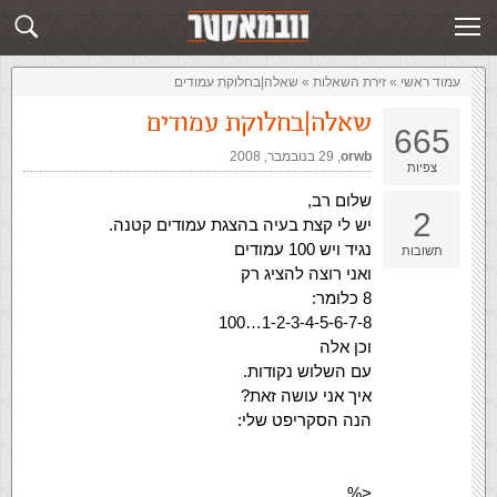
זירת השאלות
שלח תשובה
עמוד ראשי
»
‏זירת השאלות‏
»
שאלה|בחלוקת עמודים
שאלה|בחלוקת עמודים
665
orwb
,‏
29 בנובמבר, 2008
צפיות
שלום רב,
2
יש לי קצת בעיה בהצגת עמודים קטנה.
נגיד ויש 100 עמודים
תשובות
ואני רוצה להציג רק
8 כלומר:
1-2-3-4-5-6-7-8…100
וכן אלה
עם השלוש נקודות.
איך אני עושה זאת?
הנה הסקריפט שלי:
<%