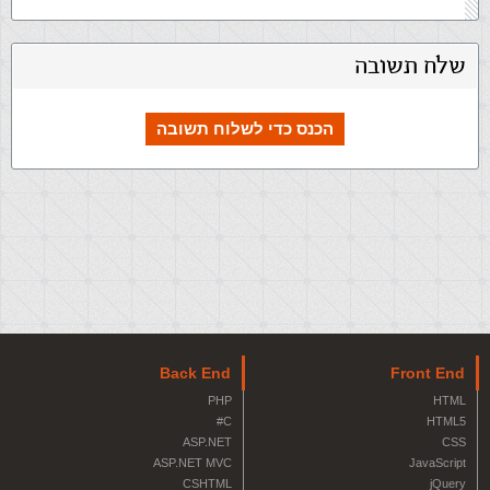
שלח תשובה
הכנס כדי לשלוח תשובה
Back End
Front End
PHP
HTML
C#
HTML5
ASP.NET
CSS
ASP.NET MVC
JavaScript
CSHTML
jQuery