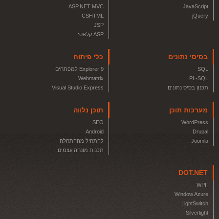
ASP.NET MVC
JavaScript
CSHTML
jQuery
JSP
ASP קלאסי
בסיסי נתונים
כלי פיתוח
SQL
Explorer 9 למפתחים
Webmatrix
PL-SQL
תכנון בסיס נתונים
Visual Studio Express
מערכות תוכן
תוכן נלווה
SEO
WordPress
Android
Drupal
Joomla
להתחיל מההתחלה
תכנות מונחה עצמים
DOT.NET
WPF
Window Azure
LightSwitch
Silverlight