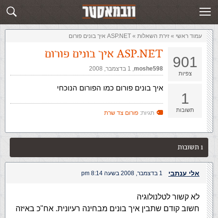
זירת השאלות
שלח תשובה
עמוד ראשי
»
‏זירת השאלות‏
»
ASP.NET איך בונים פורום
ASP.NET איך בונים פורום
901
moshe598
,‏
1 בדצמבר, 2008
צפיות
איך בונים פורום כמו הפורום הנוכחי
1
תשובות
תגיות:
פורום צד שרת
1 תשובות
אלי ענתבי
1 בדצמבר, 2008 בשעה 8:14 pm
לא קשור לטלנולוגיה
חשוב קודם שתבין איך בונים מבחינה רעיונית. אח"כ באיזה