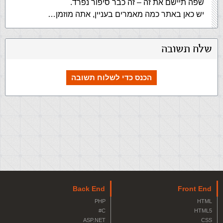
שפה תיישם את זה – זה כבר סיפור נפרד.
יש כאן באתר כמה מאמרים בעניין, אתה מוזמן…
שלח תשובה
הכנס כדי לשלוח תשובה
Back End
Front End
PHP
HTML
C#
HTML5
ASP.NET
CSS