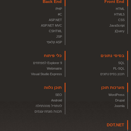
Back End
Front End
PHP
HTML
C#
HTML5
ASP.NET
CSS
ASP.NET MVC
JavaScript
CSHTML
jQuery
JSP
ASP קלאסי
בסיסי נתונים
כלי פיתוח
SQL
Explorer 9 למפתחים
Webmatrix
PL-SQL
תכנון בסיס נתונים
Visual Studio Express
מערכות תוכן
תוכן נלווה
SEO
WordPress
Android
Drupal
Joomla
להתחיל מההתחלה
תכנות מונחה עצמים
DOT.NET