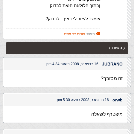
ןבתוך הלולאה הזאת לבדוק
אפשר לעזור לי באיך לבדוק?
תגיות:
פורום צד שרת
3 תשובות
JUBRANO
16 בדצמבר, 2008 בשעה 4:34 pm
זה מסובך?
orwb
16 בדצמבר, 2008 בשעה 5:30 pm
מיצטרף לשאלה