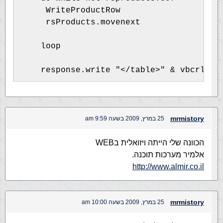
     WriteProductRow
     rsProducts.movenext
    loop
    response.write "</table>" & vbcrlf
mrmistory
25 במרץ, 2009 בשעה 9:59 am
הכוונה שלי הייתה ויזואלית בWEB
אלמיר מערכות תוכנה.
http://www.almir.co.il
mrmistory
25 במרץ, 2009 בשעה 10:00 am