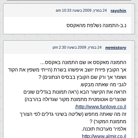
raychin
24 במרץ, 2009 בשעה 10:33 am
נ.ב-התמונה נשלפת מהאקסס
mrmistory
24 במרץ, 2009 בשעה 2:30 pm
התמונה מאקסס או שם התמונה באקסס…
אך הקובץ פיזית יושב איפשהו בשרת (הייתי משפץ את הקוד
ושומר אך ורק שם הקובץ בבסיס הנתונים) ?
לגבי מה שאתה מבקש.
תראה את הקישור הבא (ראה תמונות בגדלים שונים
שנוצרים אוטומטית מתמונת מקור שגדולה בהרבה)
http://www.funlove.co.il/
זה מה שאתה מחפש (שליטה בשינוי גדלים לפי הצורך
מתמונת המקור) ?
אלמיר מערכות תוכנה.
http://www.almir.co.il