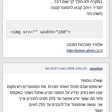
במקרה ולא הולך לך שום דבר…
תגדיר רוחב קבוע לתמונה קטנה
משהו כזה
<img src="" width="150">
אלמיר מערכות תוכנה.
http://www.almir.co.il
raychin
25 במרץ, 2009 בשעה 10:57 am
שאלה נוספת
יש טופס שבט מנהל האתר מכניס את המטוצרים ויש מקום
שבו הוא כותב מידע על המוצר מכיון שהכל נשמר באקסס
ולפי מה שאני יודע אפשר עד 255 תווים להכניס אייך
אני עושה שהמנהל יוכל להכניס עד 255 תווים
הקוד