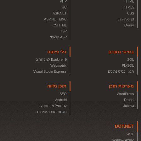
PHP
HTML
C#
HTML5
ASP.NET
CSS
ASP.NET MVC
JavaScript
CSHTML
jQuery
JSP
ASP קלאסי
בסיסי נתונים
כלי פיתוח
SQL
Explorer 9 למפתחים
Webmatrix
PL-SQL
תכנון בסיס נתונים
Visual Studio Express
מערכות תוכן
תוכן נלווה
SEO
WordPress
Android
Drupal
Joomla
להתחיל מההתחלה
תכנות מונחה עצמים
DOT.NET
WPF
Window Azure