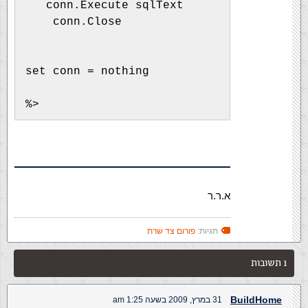
   conn.Execute sqlText
    conn.Close
set conn = nothing
%>
א.ר.ר
תגיות:
פורום צד שרת
1 תשובות
BuildHome
31 במרץ, 2009 בשעה 1:25 am