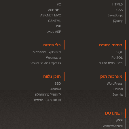
C#
HTML5
ASP.NET
CSS
ASP.NET MVC
JavaScript
CSHTML
jQuery
JSP
ASP קלאסי
בסיסי נתונים
כלי פיתוח
SQL
Explorer 9 למפתחים
Webmatrix
PL-SQL
תכנון בסיס נתונים
Visual Studio Express
מערכות תוכן
תוכן נלווה
SEO
WordPress
Android
Drupal
Joomla
להתחיל מההתחלה
תכנות מונחה עצמים
DOT.NET
WPF
Window Azure