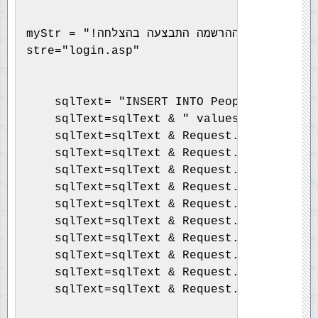
myStr = "!ההרשמה התבצעה בהצלחה"
stre="login.asp"
    sqlText= "INSERT INTO People (Uname,u
    sqlText=sqlText & " values ('" & Requ
    sqlText=sqlText & Request.form("uPass
    sqlText=sqlText & Request.form("NAME"
    sqlText=sqlText & Request.form("Lastn
    sqlText=sqlText & Request.form("CODEU
    sqlText=sqlText & Request.form("addre
    sqlText=sqlText & Request.form("CITY"
    sqlText=sqlText & Request.form("zipco
    sqlText=sqlText & Request.form("phone
    sqlText=sqlText & Request.form("cellu
    sqlText=sqlText & Request.form("email