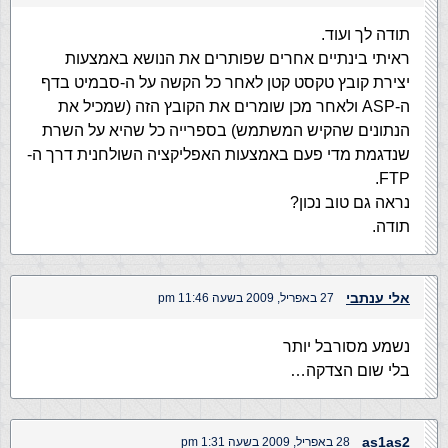
תודה לך ועוד.
ראיתי בינתיים אחרים שפותרים את הנושא באמצעות
יצירת קובץ טקסט קטן לאחר כל הקשה על ה-סבמיט בדף
ה-ASP ולאחר מכן שומרים את הקובץ הזה (שמכיל את
הנתונים שהקיש המשתמש) בספרייה כל שהיא על השרת
שנדגמת מדי פעם באמצעות האפליקציה השולחנית דרך ה-
FTP.
נראה גם טוב נכון?
תודה.
אלי ענתבי
27 באפריל, 2009 בשעה 11:46 pm
נשמע מסורבל יותר
בלי שום הצדקה…
as1as2
28 באפריל, 2009 בשעה 1:31 pm