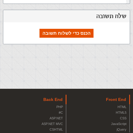
שלח תשובה
הכנס כדי לשלוח תשובה
Back End
Front End
PHP
HTML
C#
HTML5
ASP.NET
CSS
ASP.NET MVC
JavaScript
CSHTML
jQuery