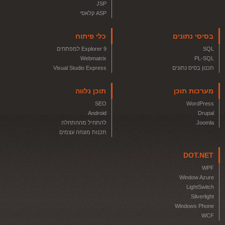
JSP
ASP קלאסי
בסיסי נתונים
כלי פיתוח
SQL
Explorer 9 למפתחים
Webmatrix
PL-SQL
תכנון בסיס נתונים
Visual Studio Express
מערכות תוכן
תוכן נלווה
SEO
WordPress
Android
Drupal
Joomla
להתחיל מההתחלה
תכנות מונחה עצמים
DOT.NET
WPF
Window Azure
LightSwitch
Silverlight
Windows Phone
WCF