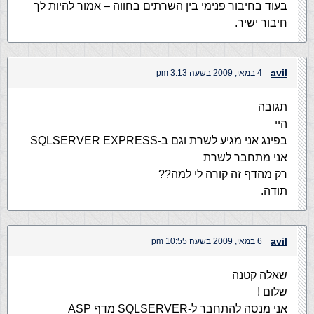
בעוד בחיבור פנימי בין השרתים בחווה – אמור להיות לך
חיבור ישיר.
avil
4 במאי, 2009 בשעה 3:13 pm
תגובה
היי
בפינג אני מגיע לשרת וגם ב-SQLSERVER EXPRESS
אני מתחבר לשרת
רק מהדף זה קורה לי למה??
תודה.
avil
6 במאי, 2009 בשעה 10:55 pm
שאלה קטנה
שלום !
אני מנסה להתחבר ל-SQLSERVER מדף ASP