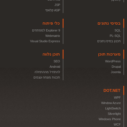
JSP
ASP קלאסי
בסיסי נתונים
כלי פיתוח
SQL
Explorer 9 למפתחים
Webmatrix
PL-SQL
תכנון בסיס נתונים
Visual Studio Express
מערכות תוכן
תוכן נלווה
SEO
WordPress
Android
Drupal
Joomla
להתחיל מההתחלה
תכנות מונחה עצמים
DOT.NET
WPF
Window Azure
LightSwitch
Silverlight
Windows Phone
WCF