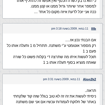
כי הוא נדבק לשדה הכסף ואין אפשרות להחליף אותו
למספר אחר שיותר גדול ממנו או קטן ממנו.
ככה אני יוכל לדעת איזה מקום כל אחד …
lllb
11 במאי, 2009 בשעה 3:18 pm
אם הבנתי נכון אז….
רק מספור אוטומטי ע"י משתנה. תתחיל מ 1 ותעלה אותו כל
פעם ב 1
תוכל לעשות איתו מה שתרצה די בקלות פשוט כל שורה
שאתה מוציא בסוף תעלה אותו ב 1
Alon2k2
11 במאי, 2009 בשעה 3:31 pm
תראה..
ניסיתי לעשות את זה זה לא טוב בגלל שזה קוד שלקחתי
באתר של חלוקת לעמודות עכשיו אם אני שם משתנה