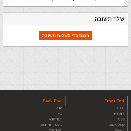
שלח תשובה
הכנס כדי לשלוח תשובה
Back End
Front End
PHP
HTML
C#
HTML5
ASP.NET
CSS
ASP.NET MVC
JavaScript
CSHTML
jQuery