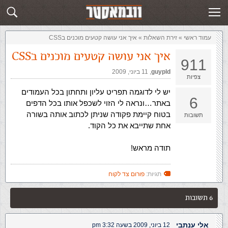
זירת השאלות
שלח תשובה
עמוד ראשי
»
‏זירת השאלות‏
»
איך אני עושה קטעים מוכנים בCSS
איך אני עושה קטעים מוכנים בCSS
911
guypld
,‏
11 ביוני, 2009
צפיות
יש לי לדוגמה תפריט עליון ותחתון בכל העמודים
6
באתר…ונראה לי הזוי לשכפל אותו בכל הדפים
בטוח קיימת פקודה שניתן לכתוב אותה בשורה
תשובות
אחת שתייבא את כל הקוד.
תודה מראש!
תגיות:
פורום צד לקוח
6 תשובות
אלי ענתבי
12 ביוני, 2009 בשעה 3:32 pm