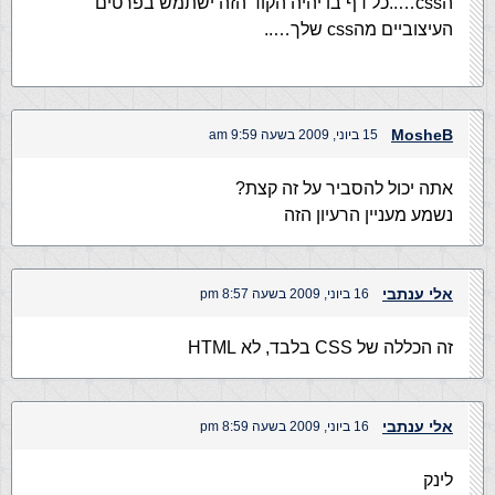
הcss…..כל דף בו יהיה הקוד הזה ישתמש בפרטים
העיצוביים מהcss שלך…..
MosheB
15 ביוני, 2009 בשעה 9:59 am
אתה יכול להסביר על זה קצת?
נשמע מעניין הרעיון הזה
אלי ענתבי
16 ביוני, 2009 בשעה 8:57 pm
זה הכללה של CSS בלבד, לא HTML
אלי ענתבי
16 ביוני, 2009 בשעה 8:59 pm
לינק