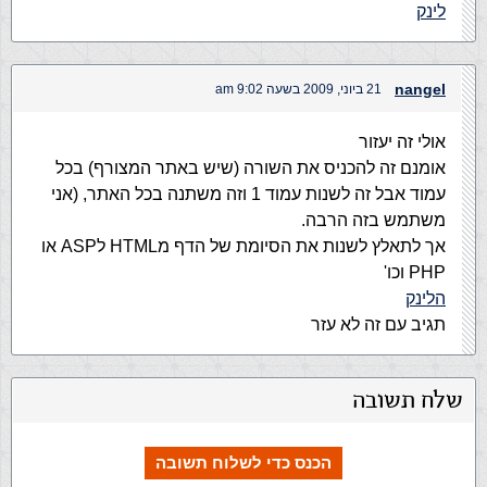
לינק
nangel
21 ביוני, 2009 בשעה 9:02 am
אולי זה יעזור
אומנם זה להכניס את השורה (שיש באתר המצורף) בכל
עמוד אבל זה לשנות עמוד 1 וזה משתנה בכל האתר, (אני
משתמש בזה הרבה.
אך לתאלץ לשנות את הסיומת של הדף מHTML לASP או
PHP וכו'
הלינק
תגיב עם זה לא עזר
שלח תשובה
הכנס כדי לשלוח תשובה