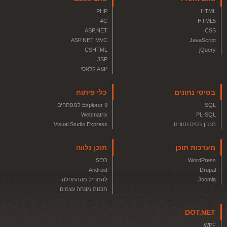
PHP
HTML
C#
HTML5
ASP.NET
CSS
ASP.NET MVC
JavaScript
CSHTML
jQuery
JSP
ASP קלאסי
בסיסי נתונים
כלי פיתוח
SQL
Explorer 9 למפתחים
Webmatrix
PL-SQL
תכנון בסיס נתונים
Visual Studio Express
מערכות תוכן
תוכן נלווה
SEO
WordPress
Android
Drupal
Joomla
להתחיל מההתחלה
תכנות מונחה עצמים
DOT.NET
WPF