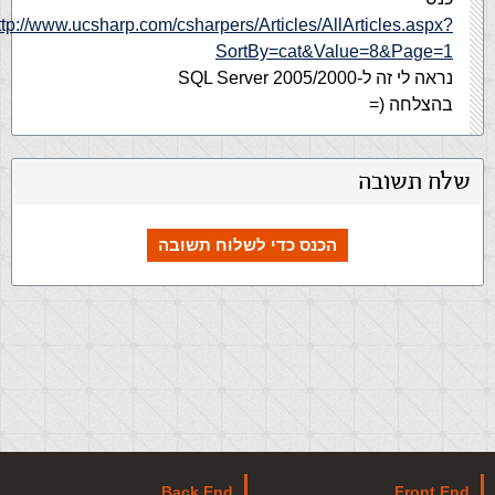
ttp://www.ucsharp.com/csharpers/Articles/AllArticles.aspx?
SortBy=cat&Value=8&Page=1
נראה לי זה ל-SQL Server 2005/2000
בהצלחה (=
שלח תשובה
הכנס כדי לשלוח תשובה
Back End
Front End