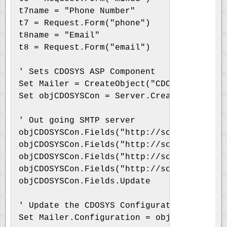
t7name = "Phone Number"
t7 = Request.Form("phone")
t8name = "Email"
t8 = Request.Form("email")
' Sets CDOSYS ASP Component
Set Mailer = CreateObject("CDO.Message")
Set objCDOSYSCon = Server.CreateObject ("
' Out going SMTP server 
objCDOSYSCon.Fields("http://schemas.micro
objCDOSYSCon.Fields("http://schemas.micro
objCDOSYSCon.Fields("http://schemas.micro
objCDOSYSCon.Fields("http://schemas.micro
objCDOSYSCon.Fields.Update 
' Update the CDOSYS Configuration 
Set Mailer.Configuration = objCDOSYSCon