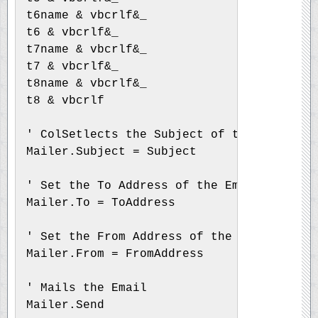
t6name & vbcrlf&_
t6 & vbcrlf&_
t7name & vbcrlf&_
t7 & vbcrlf&_
t8name & vbcrlf&_
t8 & vbcrlf
' ColSetlects the Subject of the Email
Mailer.Subject = Subject
' Set the To Address of the Email
Mailer.To = ToAddress
' Set the From Address of the Email
Mailer.From = FromAddress
' Mails the Email
Mailer.Send