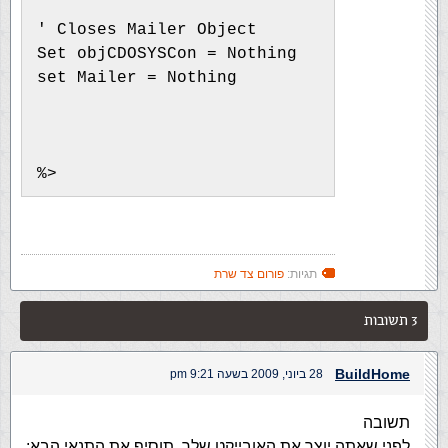
' Closes Mailer Object
Set objCDOSYSCon = Nothing
set Mailer = Nothing
%>
תגיות:
פורום צד שרת
3 תשובות
BuildHome
28 ביוני, 2009 בשעה 9:21 pm
תשובה
לפני שאתה יוצר את האובייקט שלך, תוסיף את התנאי הבא: