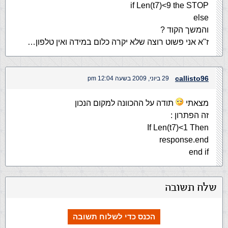
if Len(t7)<9 the STOP
else
והמשך הקוד ?
ז"א אני פשוט רוצה שלא יקרה כלום במידה ואין טלפון…
callisto96
29 ביוני, 2009 בשעה 12:04 pm
מצאתי
תודה על ההכוונה למקום הנכון
זה הפתרון :
If Len(t7)<1 Then
response.end
end if
שלח תשובה
הכנס כדי לשלוח תשובה