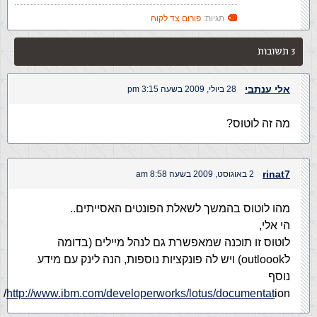
תגיות:
פורום צד לקוח
3 תשובות
אלי ענתבי
28 ביולי, 2009 בשעה 3:15 pm
מה זה לוטוס?
rinat7
2 באוגוסט, 2009 בשעה 8:58 am
מהו לוטוס בהמשך לשאלת הפונטים האסייתים..
הי אלי,
לוטוס זו תוכנה שמאפשרת גם לנהל מיילים (בדומה
לoutloookׂ) ויש לה פונקציות נוספות, הנה לינק עם מידע
נוסף
http://www.ibm.com/developerworks/lotus/documentat
ion/