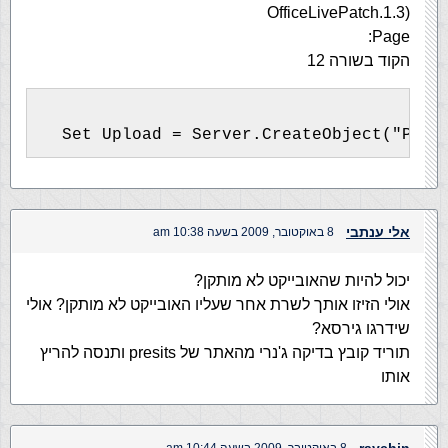
OfficeLivePatch.1.3)
Page:
הקוד בשורה 12
  Set Upload = Server.CreateObject("Pers
אלי ענתבי
8 באוקטובר, 2009 בשעה 10:38 am
יכול להיות שהאובייקט לא מותקן?
אולי הזיזו אותך לשרת אחר שעליו האובייקט לא מותקן? אולי
שידרגו גירסא?
תוריד קובץ בדיקה ג'נרי מהאתר של presits ותנסה להריץ
אותו