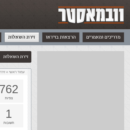
מדריכים ומאמרים
הרצאות בוידאו
זירת השאלות
זירת השאלות
עמוד ראשי
»
‏זיר
762
צפיות
1
תשובות