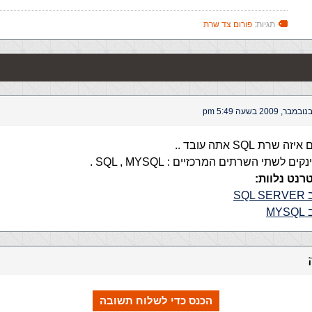
תגיות:
פורום צד שרת
ת SQL אתה עובד ..
ם לשתי השרתים המרכזיים : SQL , MYSQL .
רנט נלוות:
SQ
MY
הכנס כדי לשלוח תשובה