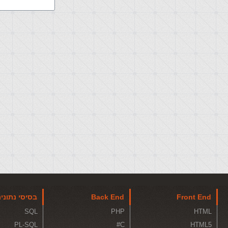
Front End
Back End
בסיסי נתוני
SQL
PHP
HTML
PL-SQL
C#
HTML5