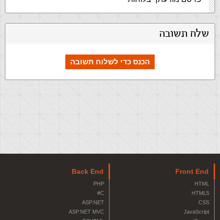
שלח תשובה
הכנס כדי לשלוח תשובה
Back End
Front End
PHP
HTML
C#
HTML5
ASP.NET
CSS
ASP.NET MVC
JavaScript