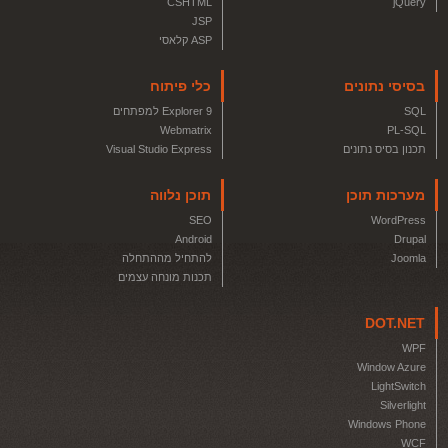
CSHTML
jQuery
JSP
ASP קלאסי
בסיסי נתונים
כלי פיתוח
SQL
Explorer 9 למפתחים
Webmatrix
PL-SQL
תכנון בסיס נתונים
Visual Studio Express
מערכות תוכן
תוכן נלווה
SEO
WordPress
Android
Drupal
Joomla
להתחיל מההתחלה
תכנות מונחה עצמים
DOT.NET
WPF
Window Azure
LightSwitch
Silverlight
Windows Phone
WCF