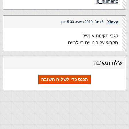
is_numeric
Xinxy
6 ביולי, 2010 בשעה 5:33 pm
לגבי תקינות אימייל
תקראי על ביטויים רגולריים
שלח תשובה
הכנס כדי לשלוח תשובה