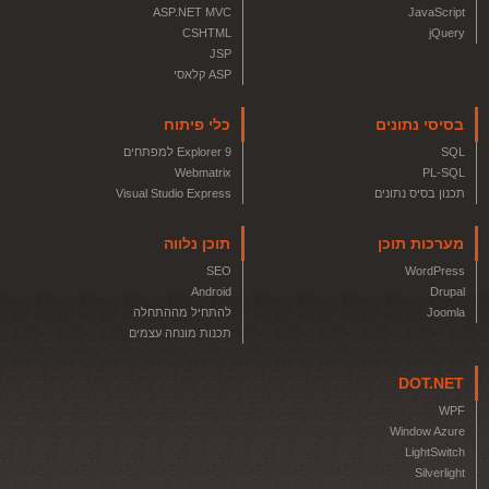
ASP.NET MVC
JavaScript
CSHTML
jQuery
JSP
ASP קלאסי
בסיסי נתונים
כלי פיתוח
SQL
Explorer 9 למפתחים
Webmatrix
PL-SQL
תכנון בסיס נתונים
Visual Studio Express
מערכות תוכן
תוכן נלווה
SEO
WordPress
Android
Drupal
Joomla
להתחיל מההתחלה
תכנות מונחה עצמים
DOT.NET
WPF
Window Azure
LightSwitch
Silverlight