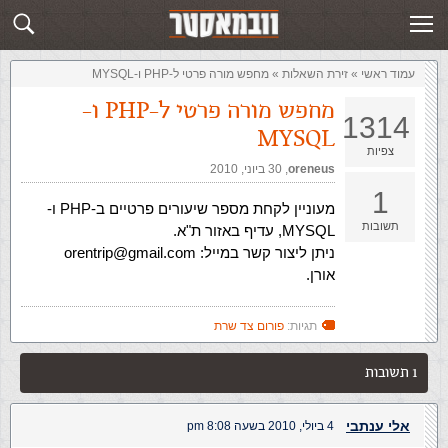
זירת השאלות
שלח תשובה
עמוד ראשי
»
‏זירת השאלות‏
»
מחפש מורה פרטי ל-PHP ו-MYSQL
מחפש מורה פרטי ל-PHP ו-
1314
MYSQL
צפיות
oreneus
,‏
30 ביוני, 2010
1
מעוניין לקחת מספר שיעורים פרטיים ב-PHP ו-
תשובות
MYSQL, עדיף באזור ת"א.
ניתן ליצור קשר במייל:
orentrip@gmail.com
אורן.
תגיות:
פורום צד שרת
1 תשובות
אלי ענתבי
4 ביולי, 2010 בשעה 8:08 pm