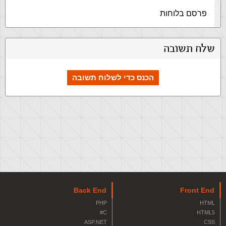
פרסם בלוחות
שלח תשובה
הכנס כדי לשלוח תשובה
Back End
Front End
PHP
HTML
C#
HTML5
ASP.NET
CSS