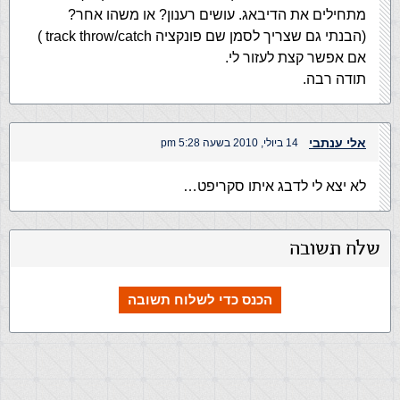
מתחילים את הדיבאג. עושים רענון? או משהו אחר?
(הבנתי גם שצריך לסמן שם פונקציה track throw/catch )
אם אפשר קצת לעזור לי.
תודה רבה.
אלי ענתבי
14 ביולי, 2010 בשעה 5:28 pm
לא יצא לי לדבג איתו סקריפט…
שלח תשובה
הכנס כדי לשלוח תשובה