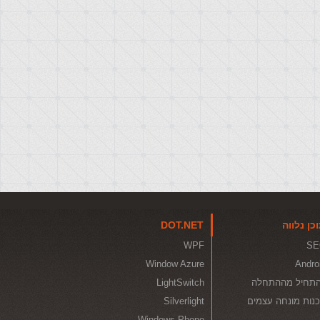
כן נלווה
DOT.NET
WPF
SE
Window Azure
Andro
תחיל מההתחלה
LightSwitch
נות מונחה עצמים
Silverlight
Windows Phone