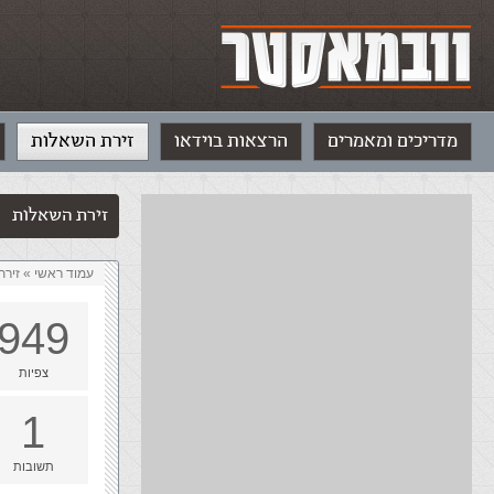
מדריכים ומאמרים
הרצאות בוידאו
זירת השאלות
זירת השאלות
עמוד ראשי
»
‏זיר
949
צפיות
1
תשובות