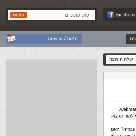
Facebook
ים
כניסה / הרשמה
שלח תשובה
שלום, שמי מיכל ואני חושבת לעשות הסבת מקצוע ולקחת קורס webmaster.
ללמוד מקצוע
 עבודה? האם
ברייס ואם לא