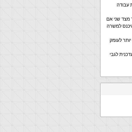
תי למצוא עבודה אחרי בערך 6 מקומות עבודה
 מצד שני אם
יכנס למשרה
יותר לעומק
דכנית לגבי