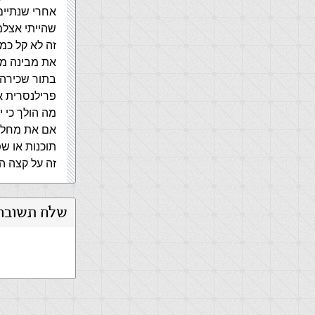
שהייתי אצלם 
זה לא קל כמ
את מבינה מה
בתור שכירה.
פרילנסרית א
מה הולך כי 
אם את מחליט
תוכנות או ש
זה על קצה ה
שלח תשובה