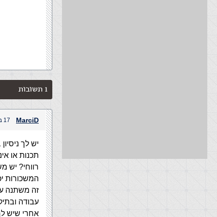
1 תשובות
MarciD
17 בספטמבר, 2010 בשעה 1:13 pm
יש לך ניסיון 
תכנות או אי
רווחי? יש מ
המשכורות יכולות לנוע בין 5000 עד 0
זה משתנה ע"
עבודה ובתיק
אחרי שיש לך ניסיון תעס