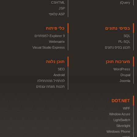
CSHTML
jQuery
JSP
ASP קלאסי
בסיסי נתונים
כלי פיתוח
SQL
Explorer 9 למפתחים
Webmatrix
PL-SQL
תכנון בסיס נתונים
Visual Studio Express
מערכות תוכן
תוכן נלווה
SEO
WordPress
Android
Drupal
Joomla
להתחיל מההתחלה
תכנות מונחה עצמים
DOT.NET
WPF
Window Azure
LightSwitch
Silverlight
Windows Phone