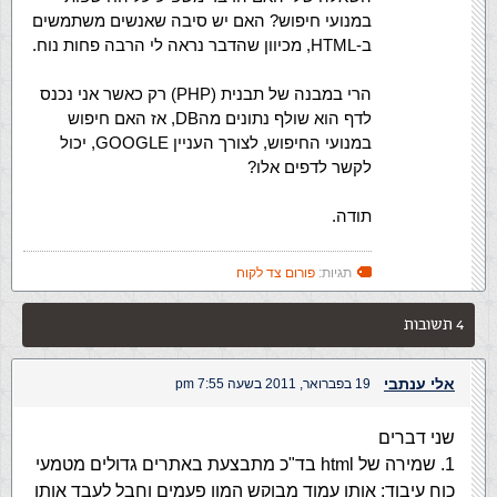
במנועי חיפוש? האם יש סיבה שאנשים משתמשים
ב-HTML, מכיוון שהדבר נראה לי הרבה פחות נוח.
הרי במבנה של תבנית (PHP) רק כאשר אני נכנס
לדף הוא שולף נתונים מהDB, אז האם חיפוש
במנועי החיפוש, לצורך העניין GOOGLE, יכול
לקשר לדפים אלו?
תודה.
תגיות:
פורום צד לקוח
4 תשובות
אלי ענתבי
19 בפברואר, 2011 בשעה 7:55 pm
שני דברים
1. שמירה של html בד"כ מתבצעת באתרים גדולים מטמעי
כוח עיבוד: אותו עמוד מבוקש המון פעמים וחבל לעבד אותו