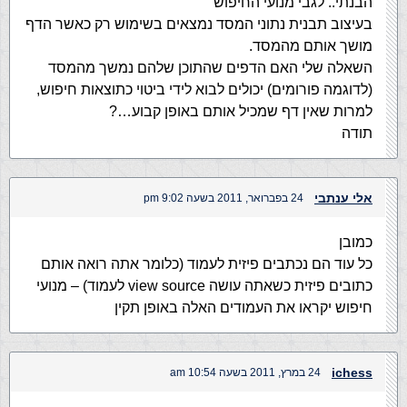
הבנתי.. לגבי מנועי החיפוש
בעיצוב תבנית נתוני המסד נמצאים בשימוש רק כאשר הדף
מושך אותם מהמסד.
השאלה שלי האם הדפים שהתוכן שלהם נמשך מהמסד
(לדוגמה פורומים) יכולים לבוא לידי ביטוי כתוצאות חיפוש,
למרות שאין דף שמכיל אותם באופן קבוע…?
תודה
אלי ענתבי
24 בפברואר, 2011 בשעה 9:02 pm
כמובן
כל עוד הם נכתבים פיזית לעמוד (כלומר אתה רואה אותם
כתובים פיזית כשאתה עושה view source לעמוד) – מנועי
חיפוש יקראו את העמודים האלה באופן תקין
ichess
24 במרץ, 2011 בשעה 10:54 am