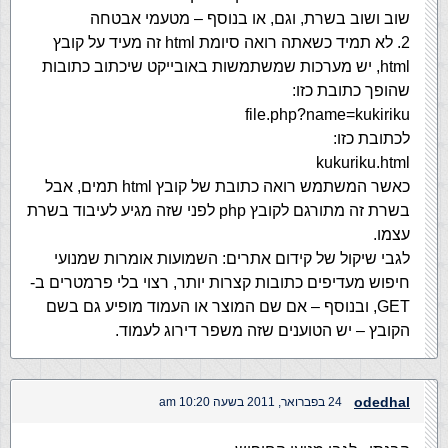
שוב ושוב בשרת, וגם, או בנוסף – מטעמי אבטחה
2. לא תמיד כשאתה רואה סיומת html זה מעיד על קובץ
html, יש מערכות שמשתמשות באובייקט שיכתוב כתובות
שהופך כתובת כזו:
file.php?name=kukiriku
לכתובת כזו:
kukuriku.html
כאשר המשתמש רואה כתובת של קובץ html תמים, אבל
בשרת זה מתורגם לקובץ php לפני שזה מגיע לעיבוד בשרת
עצמו.
לגבי שיקול של קידום אתרים: השמועות אומרות שמנועי
חיפוש מעדיפים כתובות קצרות יותר, רצוי בלי פרמטרים ב-
GET, ובנוסף – אם שם המוצר או העמוד מופיע גם בשם
הקובץ – יש הטוענים שזה משפר דירוג לעמוד.
odedhal
24 בפברואר, 2011 בשעה 10:20 am