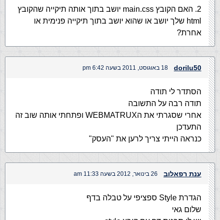
2. האם הקובץ main.css יושב בתוך אותה תיקייה שהקובץ
html שלך יושב או שהוא יושב בתוך תיקייה פנימית או
אחרת?
dorilu50
18 באוגוסט, 2011 בשעה 6:42 pm
הסתדר לי תודה
תודה רבה על התשובה
אחרי שסגרתי את הWEBMATRUX ופתחתי אותה שוב זה
התעדכן
כנראה הייתי צריך לרען את "העסק"
ענת רפאלוב
26 בינואר, 2012 בשעה 11:33 am
הגדרת Style ספציפי על טבלה בדף
שלום גאי