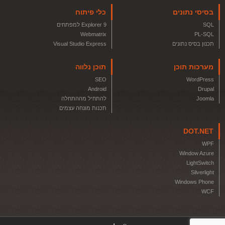
בסיסי נתונים
כלי פיתוח
SQL
Explorer 9 למפתחים
Webmatrix
PL-SQL
תכנון בסיס נתונים
Visual Studio Express
מערכות תוכן
תוכן נלווה
SEO
WordPress
Android
Drupal
Joomla
להתחיל מההתחלה
תכנות מונחה עצמים
DOT.NET
WPF
Window Azure
LightSwitch
Silverlight
Windows Phone
WCF