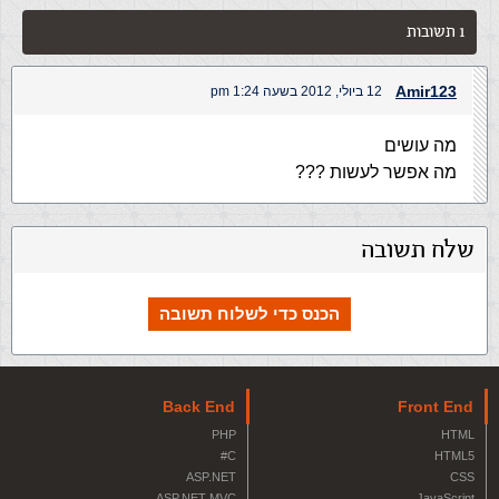
1 תשובות
Amir123
12 ביולי, 2012 בשעה 1:24 pm
מה עושים
מה אפשר לעשות ???
שלח תשובה
הכנס כדי לשלוח תשובה
Back End
Front End
PHP
HTML
C#
HTML5
ASP.NET
CSS
ASP.NET MVC
JavaScript