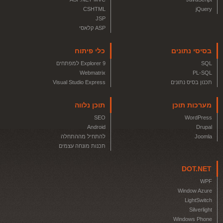
CSHTML
jQuery
JSP
ASP קלאסי
בסיסי נתונים
כלי פיתוח
SQL
Explorer 9 למפתחים
Webmatrix
PL-SQL
תכנון בסיס נתונים
Visual Studio Express
מערכות תוכן
תוכן נלווה
SEO
WordPress
Android
Drupal
Joomla
להתחיל מההתחלה
תכנות מונחה עצמים
DOT.NET
WPF
Window Azure
LightSwitch
Silverlight
Windows Phone