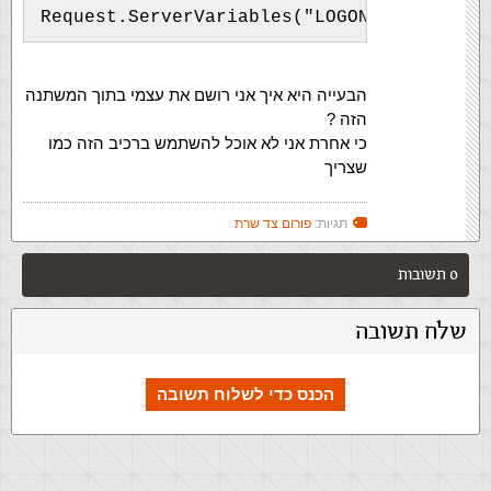
Request.ServerVariables("LOGON_USER")
הבעייה היא איך אני רושם את עצמי בתוך המשתנה
הזה ?
כי אחרת אני לא אוכל להשתמש ברכיב הזה כמו
שצריך
תגיות:
פורום צד שרת
0 תשובות
שלח תשובה
הכנס כדי לשלוח תשובה