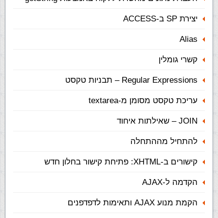
יצירת SP ב-ACCESS
Alias
קשרי גומלין
Regular Expressions – תבניות טקסט
עריכת טקסט מסומן מ-textarea
JOIN – שאילתות איחוד
להתחיל מההתחלה
קישורים ב-XHTML: פתיחת קישור בחלון חדש
הקדמה ל-AJAX
הקמת מנוע AJAX ותאימות לדפדפנים