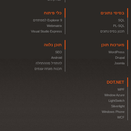
בסיסי נתונים
כלי פיתוח
SQL
Explorer 9 למפתחים
Webmatrix
PL-SQL
תכנון בסיס נתונים
Visual Studio Express
מערכות תוכן
תוכן נלווה
SEO
WordPress
Android
Drupal
Joomla
להתחיל מההתחלה
תכנות מונחה עצמים
DOT.NET
WPF
Window Azure
LightSwitch
Silverlight
Windows Phone
WCF