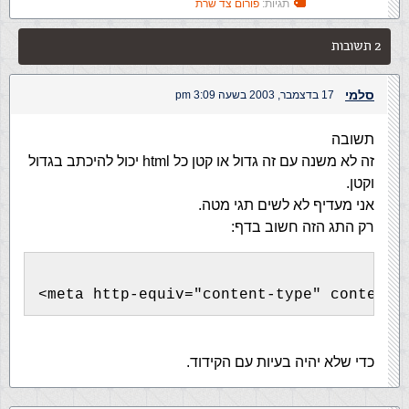
תגיות:
פורום צד שרת
2 תשובות
סלמי
17 בדצמבר, 2003 בשעה 3:09 pm
תשובה
זה לא משנה עם זה גדול או קטן כל html יכול להיכתב בגדול
וקטן.
אני מעדיף לא לשים תגי מטה.
רק התג הזה חשוב בדף:
<meta http-equiv="content-type" content=
כדי שלא יהיה בעיות עם הקידוד.