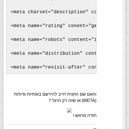
<meta charset="description" content="… My
<meta name="rating" conent="general" /> 
<meta name="robots" content="index, follo
<meta name="distribution" content="global
<meta name="revisit-after" content="1">
והאם שם התגית חייב להירשם באותיות גדולות
(META) או שזה רק הרגל ?
תודה מראש !