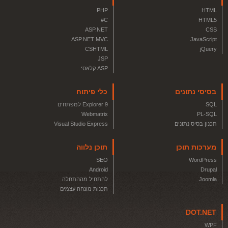
PHP
HTML
C#
HTML5
ASP.NET
CSS
ASP.NET MVC
JavaScript
CSHTML
jQuery
JSP
ASP קלאסי
בסיסי נתונים
כלי פיתוח
SQL
Explorer 9 למפתחים
Webmatrix
PL-SQL
תכנון בסיס נתונים
Visual Studio Express
מערכות תוכן
תוכן נלווה
SEO
WordPress
Android
Drupal
Joomla
להתחיל מההתחלה
תכנות מונחה עצמים
DOT.NET
WPF