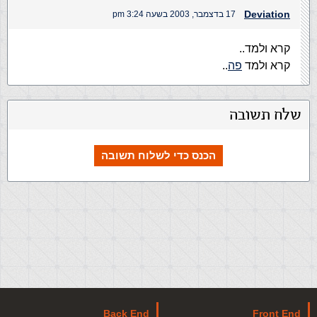
Deviation
17 בדצמבר, 2003 בשעה 3:24 pm
קרא ולמד..
קרא ולמד
פה
..
שלח תשובה
הכנס כדי לשלוח תשובה
Back End
Front End