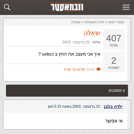
זירת השאלות
שלח תשובה
עמוד ראשי
»
‏זירת השאלות‏
»
שאלה
שאלה
407
סלמי
,‏
22 בדצמבר, 2003
צפיות
איך אני מעצב את החץ ב select ?
2
תשובות
תגיות:
פורום צד שרת
2 תשובות
ילדה בלבן
22 בדצמבר, 2003 בשעה 5:15 pm
אי אפשר