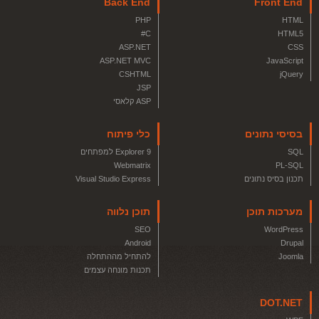
Back End
Front End
PHP
HTML
C#
HTML5
ASP.NET
CSS
ASP.NET MVC
JavaScript
CSHTML
jQuery
JSP
ASP קלאסי
בסיסי נתונים
כלי פיתוח
SQL
Explorer 9 למפתחים
Webmatrix
PL-SQL
תכנון בסיס נתונים
Visual Studio Express
מערכות תוכן
תוכן נלווה
SEO
WordPress
Android
Drupal
Joomla
להתחיל מההתחלה
תכנות מונחה עצמים
DOT.NET