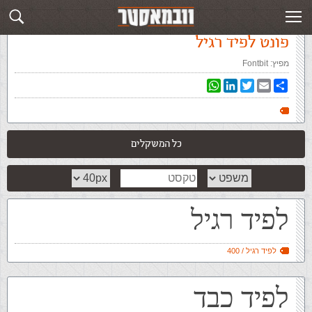
עמוד ראשי
»
‏פונטים‏
»
פונט לפיד רגיל
פונט לפיד רגיל
מפיץ:
Fontbit
WhatsApp
LinkedIn
Twitter
Email
Share
כל המשקלים
לפיד רגיל
לפיד רגיל / 400
לפיד כבד