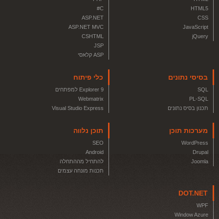
C#
HTML5
ASP.NET
CSS
ASP.NET MVC
JavaScript
CSHTML
jQuery
JSP
ASP קלאסי
בסיסי נתונים
כלי פיתוח
SQL
Explorer 9 למפתחים
Webmatrix
PL-SQL
תכנון בסיס נתונים
Visual Studio Express
מערכות תוכן
תוכן נלווה
SEO
WordPress
Android
Drupal
Joomla
להתחיל מההתחלה
תכנות מונחה עצמים
DOT.NET
WPF
Window Azure