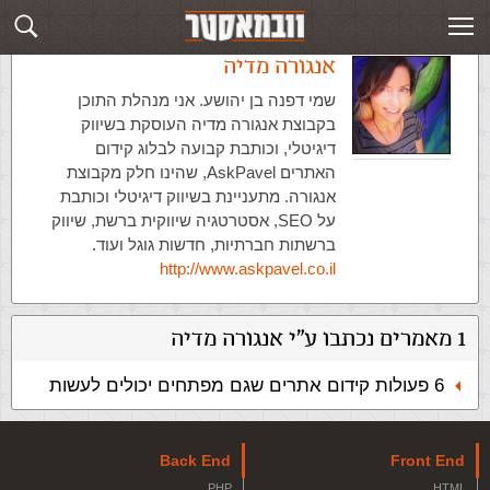
אנגורה מדיה
שמי דפנה בן יהושע. אני מנהלת התוכן
בקבוצת אנגורה מדיה העוסקת בשיווק
דיגיטלי, וכותבת קבועה לבלוג קידום
האתרים AskPavel, שהינו חלק מקבוצת
אנגורה. מתעניינת בשיווק דיגיטלי וכותבת
על SEO, אסטרטגיה שיווקית ברשת, שיווק
ברשתות חברתיות, חדשות גוגל ועוד.
http://www.askpavel.co.il
1 מאמרים נכתבו ע"י אנגורה מדיה
6 פעולות קידום אתרים שגם מפתחים יכולים לעשות
Back End
Front End
PHP
HTML