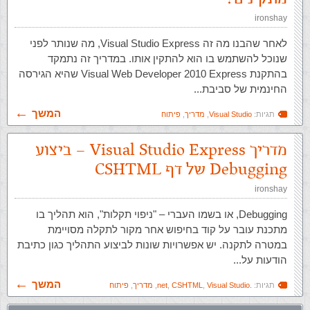
ironshay
לאחר שהבנו מה זה Visual Studio Express, מה שנותר לפני
שנוכל להשתמש בו הוא להתקין אותו. במדריך זה נתמקד
בהתקנת Visual Web Developer 2010 Express שהיא הגירסה
החינמית של סביבת...
המשך
תגיות:
Visual Studio
,
מדריך
,
פיתוח
מדריך Visual Studio Express – ביצוע
Debugging של דף CSHTML
ironshay
Debugging, או בשמו העברי – "ניפוי תקלות", הוא תהליך בו
מתכנת עובר על קוד בחיפוש אחר מקור לתקלה מסויימת
במטרה לתקנה. יש אפשרויות שונות לביצוע התהליך כגון כתיבת
הודעות על...
המשך
תגיות:
.net
Visual Studio
,
CSHTML
,
,
מדריך
,
פיתוח