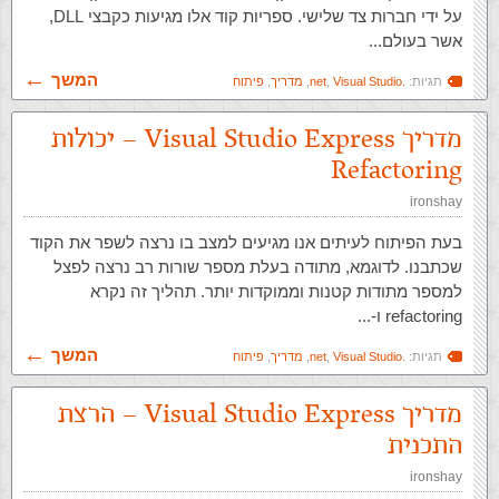
על ידי חברות צד שלישי. ספריות קוד אלו מגיעות כקבצי DLL,
אשר בעולם...
המשך
תגיות:
.net
Visual Studio
,
,
מדריך
,
פיתוח
מדריך Visual Studio Express – יכולות
Refactoring
ironshay
בעת הפיתוח לעיתים אנו מגיעים למצב בו נרצה לשפר את הקוד
שכתבנו. לדוגמא, מתודה בעלת מספר שורות רב נרצה לפצל
למספר מתודות קטנות וממוקדות יותר. תהליך זה נקרא
refactoring ו-...
המשך
תגיות:
.net
Visual Studio
,
,
מדריך
,
פיתוח
מדריך Visual Studio Express – הרצת
התכנית
ironshay