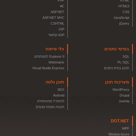
PHP
HTML
C#
HTML5
ASP.NET
CSS
ASP.NET MVC
JavaScript
CSHTML
jQuery
JSP
ASP קלאסי
בסיסי נתונים
כלי פיתוח
SQL
Explorer 9 למפתחים
Webmatrix
PL-SQL
תכנון בסיס נתונים
Visual Studio Express
מערכות תוכן
תוכן נלווה
SEO
WordPress
Android
Drupal
Joomla
להתחיל מההתחלה
תכנות מונחה עצמים
DOT.NET
WPF
Window Azure