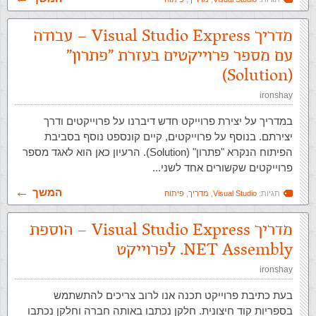
מדריך Visual Studio Express – עבודה
עם מספר פרוייקטים בעזרת “פתרון”
(Solution)
ironshay
במדריך על יצירת פרוייקט חדש דיברנו על פרוייקטים ודרך
יצירתם. בנוסף על פרוייקטים, קיים קונספט נוסף בסביבת
הפיתוח הנקרא "פתרון" (Solution). הרעיון כאן הוא לאגד מספר
פרוייקטים שקשורים אחד לשני...
המשך
תגיות:
Visual Studio
,
מדריך
,
פיתוח
מדריך Visual Studio Express – הוספת
NET Assembly. לפרוייקט
ironshay
בעת כתיבת פרוייקט תכנה אנו לרוב צריכים להתשתמש
בספריות קוד חיצונית. חלקן נכתבו באותה חברה וחלקן נכתבו