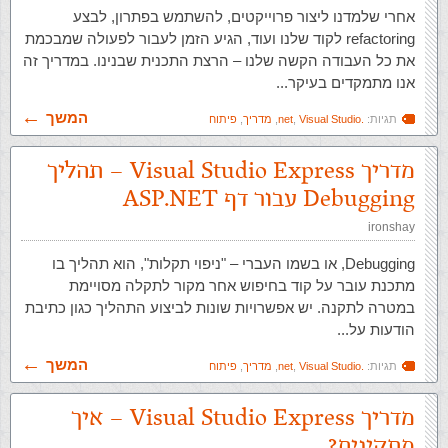
אחרי שלמדנו ליצור פרוייקטים, להשתמש בפתרון, לבצע
refactoring לקוד שלנו ועוד, הגיע הזמן לעבור לפעולה שמבכמת
את כל העבודה הקשה שלנו – הרצת התכנית שבנינו. במדריך זה
אנו מתמקדים בעיקר...
המשך
תגיות:
.net
Visual Studio
,
,
מדריך
,
פיתוח
מדריך Visual Studio Express – תהליך
Debugging עבור דף ASP.NET
ironshay
Debugging, או בשמו העברי – "ניפוי תקלות", הוא תהליך בו
מתכנת עובר על קוד בחיפוש אחר מקור לתקלה מסויימת
במטרה לתקנה. יש אפשרויות שונות לביצוע התהליך כגון כתיבת
הודעות על...
המשך
תגיות:
.net
Visual Studio
,
,
מדריך
,
פיתוח
מדריך Visual Studio Express – איך
מתקינים?