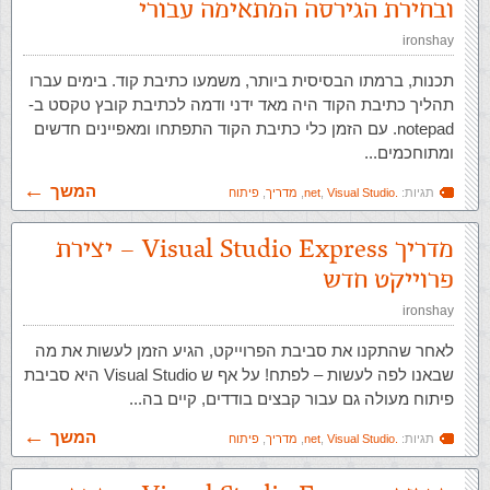
ובחירת הגירסה המתאימה עבורי
ironshay
תכנות, ברמתו הבסיסית ביותר, משמעו כתיבת קוד. בימים עברו
תהליך כתיבת הקוד היה מאד ידני ודמה לכתיבת קובץ טקסט ב-
notepad. עם הזמן כלי כתיבת הקוד התפתחו ומאפיינים חדשים
ומתוחכמים...
המשך
תגיות:
.net
Visual Studio
,
,
מדריך
,
פיתוח
מדריך Visual Studio Express – יצירת
פרוייקט חדש
ironshay
לאחר שהתקנו את סביבת הפרוייקט, הגיע הזמן לעשות את מה
שבאנו לפה לעשות – לפתח! על אף ש Visual Studio היא סביבת
פיתוח מעולה גם עבור קבצים בודדים, קיים בה...
המשך
תגיות:
.net
Visual Studio
,
,
מדריך
,
פיתוח