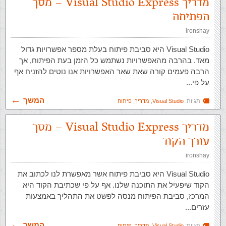
מדריך Visual Studio Express – מסך
הפתיחה
ironshay
Visual Studio היא סביבת פיתוח בעלת מספר אפשרויות גדול
מאד. בהרבה מהאפשרויות נשתמש כל הזמן בעת הפיתוח, אך
הרבה פעמים קורה שאת שאר האפשרויות אנו נוטים להזניח אף
על פי...
המשך
תגיות:
Visual Studio
,
מדריך
,
פיתוח
מדריך Visual Studio Express – מסך
עורך הקוד
ironshay
Visual Studio היא סביבת פיתוח אשר מאפשרת לנו לכתוב את
הקוד שיפעיל את התוכנה שלנו. אף על פי שכתיבת הקוד היא
המרכז, סביבת הפיתוח מנסה לפשט את התהליך באמצעות
עזרים...
המשך
תגיות:
Visual Studio
,
מדריך
,
פיתוח