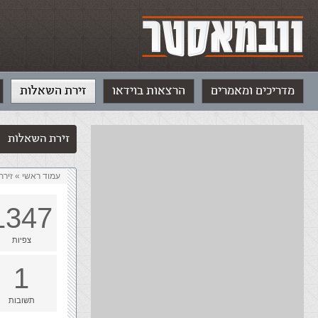
מדריכים ומאמרים
הרצאות בוידאו
זירת השאלות
זירת השאלות
עמוד ראשי
»
‏זיר
1347
צפיות
1
תשובות