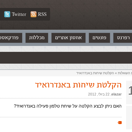
Twitter
RSS
רפרנס
פונטים
אחסון אתרים
מכללות
פודקאסט
ת השאלות‏
»
הקלטת שיחות באנדרואיד
הקלטת שיחות באנדרואיד
elazar
,‏
22 ביולי, 2012
האם ניתן לבצע הקלטה על שיחת טלפון פעילה באנדרואיד?