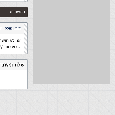
1 תשובות
דורון פולק
23 ביולי, 12
אני לא חושב
שבוע טוב 🙂
שלח תשובה